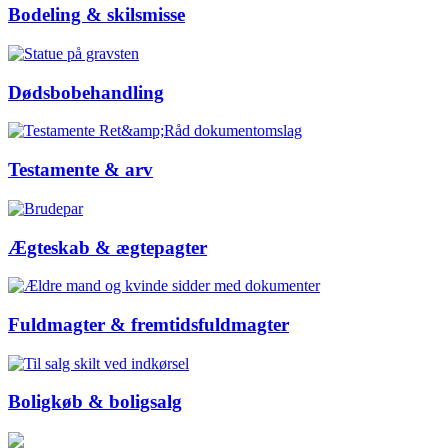
Bodeling & skilsmisse
Dødsbobehandling
Testamente & arv
Ægteskab & ægtepagter
Fuldmagter & fremtidsfuldmagter
Boligkøb & boligsalg