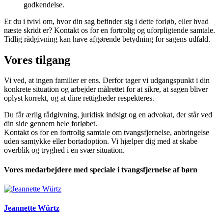
godkendelse.
Er du i tvivl om, hvor din sag befinder sig i dette forløb, eller hvad
næste skridt er? Kontakt os for en fortrolig og uforpligtende samtale.
Tidlig rådgivning kan have afgørende betydning for sagens udfald.
Vores tilgang
Vi ved, at ingen familier er ens. Derfor tager vi udgangspunkt i din
konkrete situation og arbejder målrettet for at sikre, at sagen bliver
oplyst korrekt, og at dine rettigheder respekteres.
Du får ærlig rådgivning, juridisk indsigt og en advokat, der står ved
din side gennem hele forløbet.
Kontakt os for en fortrolig samtale om tvangsfjernelse, anbringelse
uden samtykke eller bortadoption. Vi hjælper dig med at skabe
overblik og tryghed i en svær situation.
Vores medarbejdere med speciale i tvangsfjernelse af børn
Jeannette Würtz