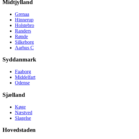
Midtjylland
Grenaa
Hinnerup
Holstebro
Randers
Rønde
Silkeborg
Aarhus C
Syddanmark
Faaborg
Middelfart
Odense
Sjælland
Køge
Næstved
Slagelse
Hovedstaden