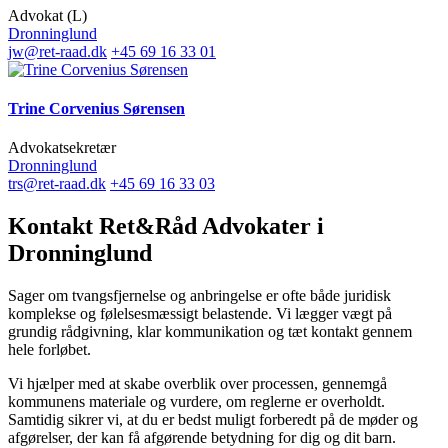
Advokat (L)
Dronninglund
jw@ret-raad.dk
+45 69 16 33 01
Trine Corvenius Sørensen
Advokatsekretær
Dronninglund
trs@ret-raad.dk
+45 69 16 33 03
Kontakt Ret&Råd Advokater i
Dronninglund
Sager om tvangsfjernelse og anbringelse er ofte både juridisk
komplekse og følelsesmæssigt belastende. Vi lægger vægt på
grundig rådgivning, klar kommunikation og tæt kontakt gennem
hele forløbet.
Vi hjælper med at skabe overblik over processen, gennemgå
kommunens materiale og vurdere, om reglerne er overholdt.
Samtidig sikrer vi, at du er bedst muligt forberedt på de møder og
afgørelser, der kan få afgørende betydning for dig og dit barn.