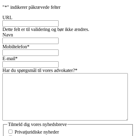
"
*
" indikerer påkrævede felter
URL
Dette felt er til validering og bør ikke ændres.
Navn
Mobiltelefon
*
E-mail
*
Har du spørgsmål til vores advokater?
*
Tilmeld dig vores nyhedsbreve
Privatjuridiske nyheder