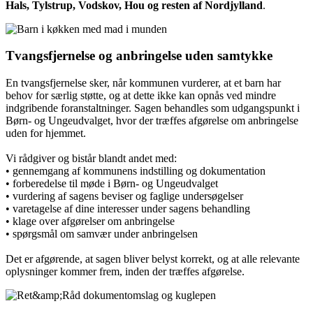
Hals, Tylstrup, Vodskov, Hou og resten af Nordjylland
.
Tvangsfjernelse og anbringelse uden samtykke
En tvangsfjernelse sker, når kommunen vurderer, at et barn har
behov for særlig støtte, og at dette ikke kan opnås ved mindre
indgribende foranstaltninger. Sagen behandles som udgangspunkt i
Børn- og Ungeudvalget, hvor der træffes afgørelse om anbringelse
uden for hjemmet.
Vi rådgiver og bistår blandt andet med:
• gennemgang af kommunens indstilling og dokumentation
• forberedelse til møde i Børn- og Ungeudvalget
• vurdering af sagens beviser og faglige undersøgelser
• varetagelse af dine interesser under sagens behandling
• klage over afgørelser om anbringelse
• spørgsmål om samvær under anbringelsen
Det er afgørende, at sagen bliver belyst korrekt, og at alle relevante
oplysninger kommer frem, inden der træffes afgørelse.