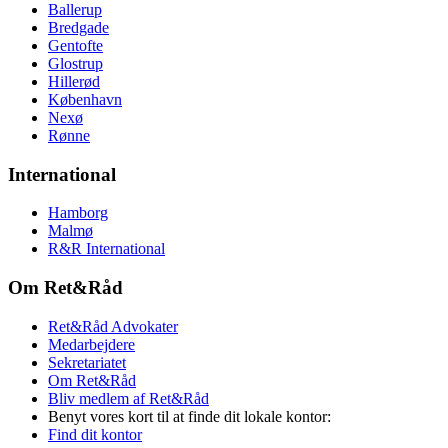
Ballerup
Bredgade
Gentofte
Glostrup
Hillerød
København
Nexø
Rønne
International
Hamborg
Malmø
R&R International
Om Ret&Råd
Ret&Råd Advokater
Medarbejdere
Sekretariatet
Om Ret&Råd
Bliv medlem af Ret&Råd
Benyt vores kort til at finde dit lokale kontor:
Find dit kontor