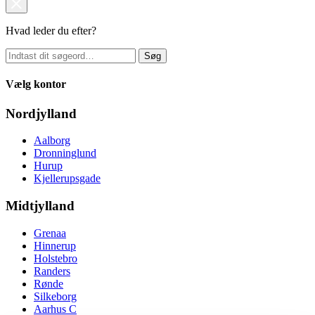
Hvad leder du efter?
Søg
Vælg kontor
Nordjylland
Aalborg
Dronninglund
Hurup
Kjellerupsgade
Midtjylland
Grenaa
Hinnerup
Holstebro
Randers
Rønde
Silkeborg
Aarhus C